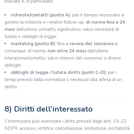
indicate e, in particolare:
richieste/contatti (punto A):
per il tempo necessario a
gestire la richiesta e i relativi follow-up,
di norma fino a 24
mesi
dall’ultimo contatto significativo, salvo necessità di
tutela o obblighi di legge;
marketing (punto B):
fino a
revoca del consenso
e
comunque, di norma,
non oltre 24 mesi
dall’ultima
interazione/contatto, salvo rinnovo del consenso o diversi
obblighi;
obblighi di legge / tutela diritti (punti C–D):
per i
tempi previsti dalla normativa o necessari alla difesa di un
diritto.
8) Diritti dell’interessato
L’interessato può esercitare i diritti previsti dagli artt. 15–22
GDPR: accesso, rettifica, cancellazione, limitazione, portabilità