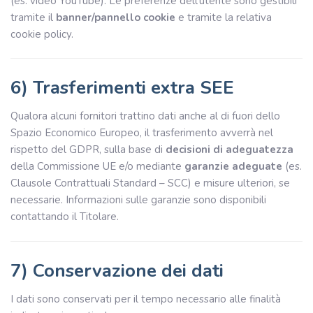
(es. video YouTube). Le preferenze dell’utente sono gestibili
tramite il
banner/pannello cookie
e tramite la relativa
cookie policy.
6) Trasferimenti extra SEE
Qualora alcuni fornitori trattino dati anche al di fuori dello
Spazio Economico Europeo, il trasferimento avverrà nel
rispetto del GDPR, sulla base di
decisioni di adeguatezza
della Commissione UE e/o mediante
garanzie adeguate
(es.
Clausole Contrattuali Standard – SCC) e misure ulteriori, se
necessarie. Informazioni sulle garanzie sono disponibili
contattando il Titolare.
7) Conservazione dei dati
I dati sono conservati per il tempo necessario alle finalità