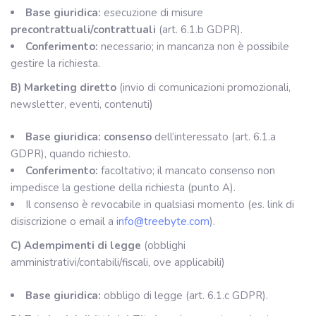
Base giuridica:
esecuzione di misure
precontrattuali/contrattuali
(art. 6.1.b GDPR).
Conferimento:
necessario; in mancanza non è possibile
gestire la richiesta.
B) Marketing diretto
(invio di comunicazioni promozionali,
newsletter, eventi, contenuti)
Base giuridica:
consenso
dell’interessato (art. 6.1.a
GDPR), quando richiesto.
Conferimento:
facoltativo; il mancato consenso non
impedisce la gestione della richiesta (punto A).
Il consenso è revocabile in qualsiasi momento (es. link di
disiscrizione o email a
info@treebyte.com
).
C) Adempimenti di legge
(obblighi
amministrativi/contabili/fiscali, ove applicabili)
Base giuridica:
obbligo di legge (art. 6.1.c GDPR).