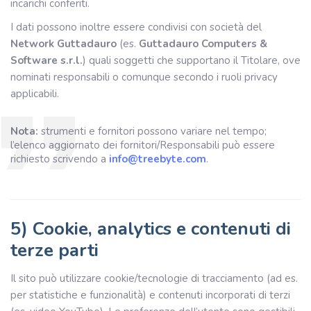
incarichi conferiti.
I dati possono inoltre essere condivisi con società del
Network Guttadauro
(es.
Guttadauro Computers &
Software s.r.l.
) quali soggetti che supportano il Titolare, ove
nominati responsabili o comunque secondo i ruoli privacy
applicabili.
Nota:
strumenti e fornitori possono variare nel tempo;
l’elenco aggiornato dei fornitori/Responsabili può essere
richiesto scrivendo a
info@treebyte.com
.
5) Cookie, analytics e contenuti di
terze parti
Il sito può utilizzare cookie/tecnologie di tracciamento (ad es.
per statistiche e funzionalità) e contenuti incorporati di terzi