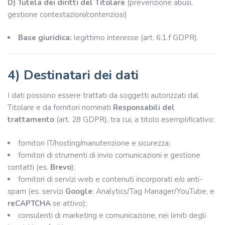
D) Tutela dei diritti del Titolare
(prevenzione abusi,
gestione contestazioni/contenziosi)
Base giuridica:
legittimo interesse (art. 6.1.f GDPR).
4) Destinatari dei dati
I dati possono essere trattati da soggetti autorizzati dal
Titolare e da fornitori nominati
Responsabili del
trattamento
(art. 28 GDPR), tra cui, a titolo esemplificativo:
fornitori IT/hosting/manutenzione e sicurezza;
fornitori di strumenti di invio comunicazioni e gestione
contatti (es.
Brevo
);
fornitori di servizi web e contenuti incorporati e/o anti-
spam (es. servizi
Google
: Analytics/Tag Manager/YouTube, e
reCAPTCHA
se attivo);
consulenti di marketing e comunicazione, nei limiti degli