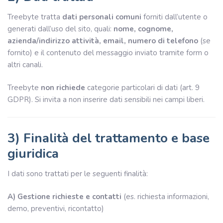
Treebyte tratta
dati personali comuni
forniti dall’utente o
generati dall’uso del sito, quali:
nome, cognome,
azienda/indirizzo attività, email, numero di telefono
(se
fornito) e il contenuto del messaggio inviato tramite form o
altri canali.
Treebyte
non richiede
categorie particolari di dati (art. 9
GDPR). Si invita a non inserire dati sensibili nei campi liberi.
3) Finalità del trattamento e base
giuridica
I dati sono trattati per le seguenti finalità:
A) Gestione richieste e contatti
(es. richiesta informazioni,
demo, preventivi, ricontatto)